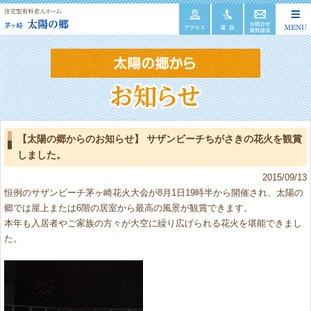
【太陽の郷からのお知らせ】 サザンビーチちがさきの花火を観賞
しました。
2015/09/13
恒例のサザンビーチ茅ヶ崎花火大会が8月1日19時半から開催され、太陽の
郷では屋上または6階の居室から最高の風景が観賞できます。
本年も入居者やご家族の方々が大空に繰り広げられる花火を堪能できまし
た。