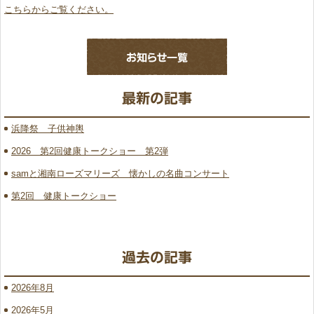
こちらからご覧ください。
浜降祭 子供神輿
2026 第2回健康トークショー 第2弾
samと湘南ローズマリーズ 懐かしの名曲コンサート
第2回 健康トークショー
2026年8月
2026年5月