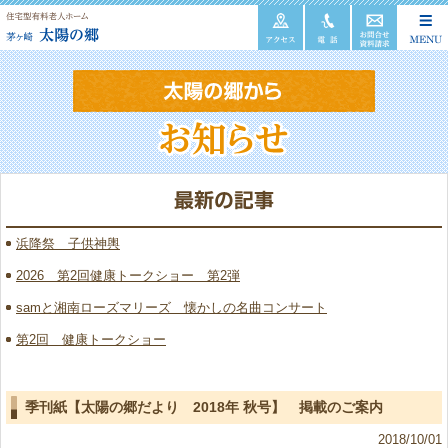
浜降祭 子供神輿
2026 第2回健康トークショー 第2弾
samと湘南ローズマリーズ 懐かしの名曲コンサート
第2回 健康トークショー
季刊紙【太陽の郷だより 2018年 秋号】 掲載のご案内
2018/10/01