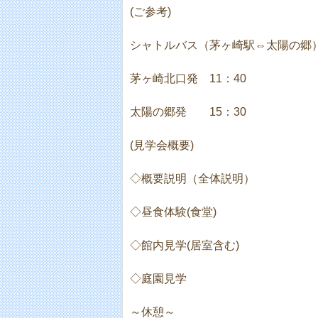
(ご参考
)
シャトルバス（茅ヶ崎駅⇔太陽の郷
茅ヶ崎北口発
11
：
40
太陽の郷発
15
：
30
(見学会概要
)
◇概要説明（全体説明）
◇昼食体験
(
食堂
)
◇館内見学
(
居室含む
)
◇庭園見学
～休憩～