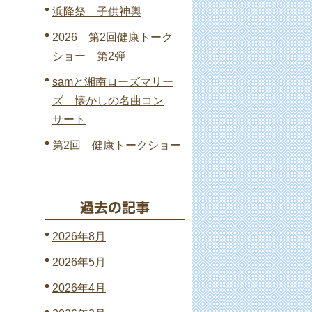
浜降祭 子供神輿
2026 第2回健康トーク
ショー 第2弾
samと湘南ローズマリー
ズ 懐かしの名曲コン
サート
第2回 健康トークショー
2026年8月
2026年5月
2026年4月