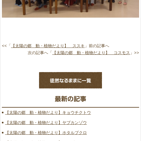
<<「
【太陽の郷 動・植物だより】 ススキ
」前の記事へ
次の記事へ「
【太陽の郷 動・植物だより】 コスモス
」>>
【太陽の郷 動・植物だより】キョウチクトウ
【太陽の郷 動・植物だより】ヤブカンゾウ
【太陽の郷 動・植物だより】ホタルブクロ