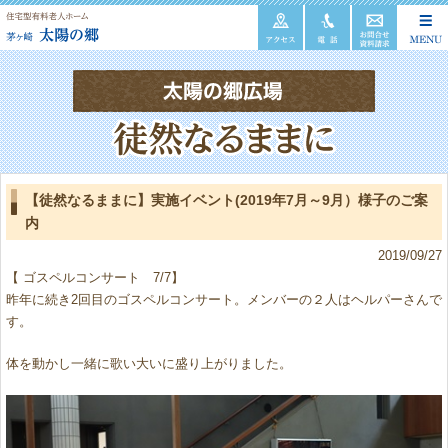
【徒然なるままに】実施イベント(2019年7月～9月）様子のご案
内
2019/09/27
【 ゴスペルコンサート 7/7】
昨年に続き2回目のゴスペルコンサート。メンバーの２人はヘルパーさんで
す。
体を動かし一緒に歌い大いに盛り上がりました。