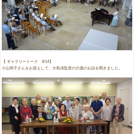
【 ギャラリートーク 9/14】
小山明子さんをお迎えして、大島渚監督の介護のお話を聞きました。