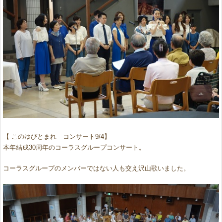
【 このゆびとまれ コンサート9/4】
本年結成30周年のコーラスグループコンサート。
コーラスグループのメンバーではない人も交え沢山歌いました。