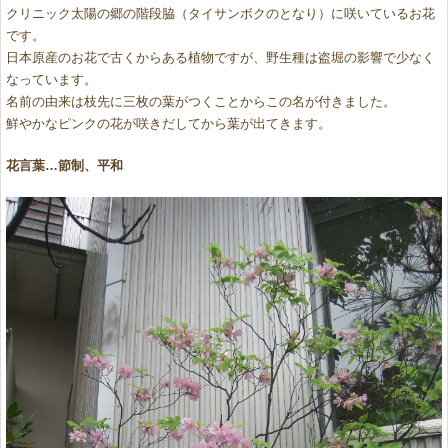
クリニック太陽の郷の階段脇（タイサンボクのとなり）に咲いているお花
です。
日本原産のお花で古くからある植物ですが、野生種は盗堀の影響で少なく
なっています。
名前の由来は枝先に三枚の葉がつくことからこの名が付きました。
鮮やかなピンクの花が咲きだしてから葉が出てきます。
花言葉…節制、平和