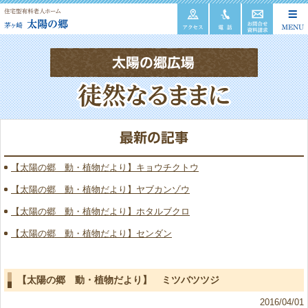
【太陽の郷 動・植物だより】キョウチクトウ
【太陽の郷 動・植物だより】ヤブカンゾウ
【太陽の郷 動・植物だより】ホタルブクロ
【太陽の郷 動・植物だより】センダン
【太陽の郷 動・植物だより】 ミツバツツジ
2016/04/01