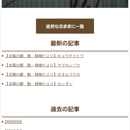
【太陽の郷 動・植物だより】キョウチクトウ
【太陽の郷 動・植物だより】ヤブカンゾウ
【太陽の郷 動・植物だより】ホタルブクロ
【太陽の郷 動・植物だより】センダン
2026年8月