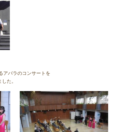
いるアパラのコンサートを
ました。