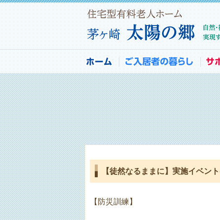
【徒然なるままに】実施イベント(2
【防災訓練】