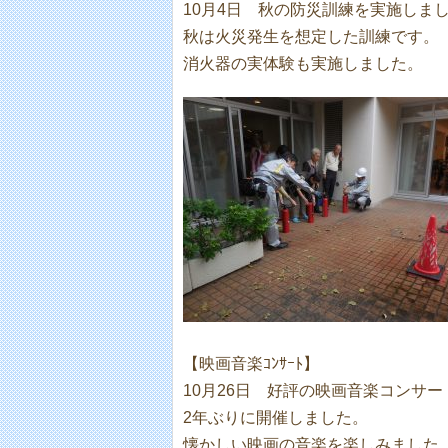
10月4日 秋の防災訓練を実施しま
秋は火災発生を想定した訓練です。
消火器の実体験も実施しました。
【映画音楽ｺﾝｻｰﾄ】
10月26日 好評の映画音楽コンサー
2年ぶりに開催しました。
懐かしい映画の音楽を楽しみました