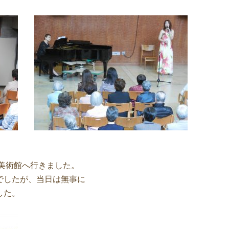
田美術館へ行きました。
でしたが、当日は無事に
した。