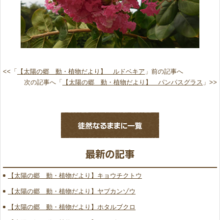
<<「
【太陽の郷 動・植物だより】 ルドベキア
」前の記事へ
次の記事へ「
【太陽の郷 動・植物だより】 パンパスグラス
」>>
【太陽の郷 動・植物だより】キョウチクトウ
【太陽の郷 動・植物だより】ヤブカンゾウ
【太陽の郷 動・植物だより】ホタルブクロ